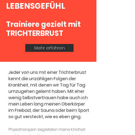
LEBENSGEFÜHL
Trainiere gezielt mit
TRICHTERBRUST
Mehr erfahren
Jeder von uns mit einer Trichterbrust
kennt die unzähligen Folgen der
Krankheit, mit denen wir Tag für Tag
umzugehen gelernt haben. Mit eher
wenig Selbstvertrauen habe auch ich
mein Leben lang meinen Oberkörper
im Freibad, der Sauna oder beim Sport
so gut versteckt, wie es eben ging.
Physiotherapien begleiteten meine Kindheit