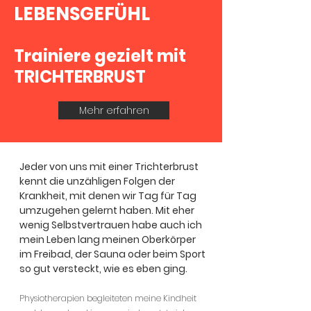
LEBENSGEFÜHL
Trainiere gezielt mit
TRICHTERBRUST
Mehr erfahren
Jeder von uns mit einer Trichterbrust
kennt die unzähligen Folgen der
Krankheit, mit denen wir Tag für Tag
umzugehen gelernt haben. Mit eher
wenig Selbstvertrauen habe auch ich
mein Leben lang meinen Oberkörper
im Freibad, der Sauna oder beim Sport
so gut versteckt, wie es eben ging.
Physiotherapien begleiteten meine Kindheit